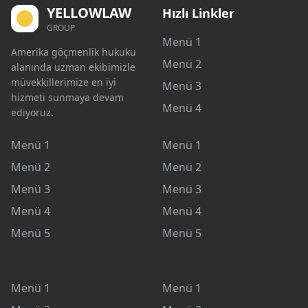
YELLOWLAW
Hızlı Linkler
GROUP
Menü 1
Amerika göçmenlik hukuku
Menü 2
alanında uzman ekibimizle
müvekkillerimize en iyi
Menü 3
hizmeti sunmaya devam
Menü 4
ediyoruz.
Menü 1
Menü 1
Menü 2
Menü 2
Menü 3
Menü 3
Menü 4
Menü 4
Menü 5
Menü 5
Menü 1
Menü 1